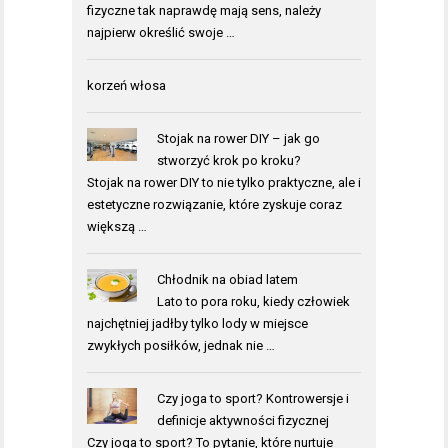
fizyczne tak naprawdę mają sens, należy
najpierw określić swoje …
korzeń włosa
Stojak na rower DIY – jak go
stworzyć krok po kroku?
Stojak na rower DIY to nie tylko praktyczne, ale i
estetyczne rozwiązanie, które zyskuje coraz
większą …
Chłodnik na obiad latem
Lato to pora roku, kiedy człowiek
najchętniej jadłby tylko lody w miejsce
zwykłych posiłków, jednak nie …
Czy joga to sport? Kontrowersje i
definicje aktywności fizycznej
Czy joga to sport? To pytanie, które nurtuje