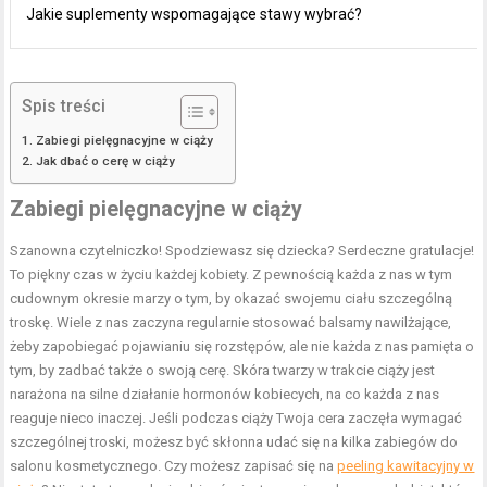
Jakie suplementy wspomagające stawy wybrać?
Spis treści
Zabiegi pielęgnacyjne w ciąży
Jak dbać o cerę w ciąży
Zabiegi pielęgnacyjne w ciąży
Szanowna czytelniczko! Spodziewasz się dziecka? Serdeczne gratulacje!
To piękny czas w życiu każdej kobiety. Z pewnością każda z nas w tym
cudownym okresie marzy o tym, by okazać swojemu ciału szczególną
troskę. Wiele z nas zaczyna regularnie stosować balsamy nawilżające,
żeby zapobiegać pojawianiu się rozstępów, ale nie każda z nas pamięta o
tym, by zadbać także o swoją cerę. Skóra twarzy w trakcie ciąży jest
narażona na silne działanie hormonów kobiecych, na co każda z nas
reaguje nieco inaczej. Jeśli podczas ciąży Twoja cera zaczęła wymagać
szczególnej troski, możesz być skłonna udać się na kilka zabiegów do
salonu kosmetycznego. Czy możesz zapisać się na
peeling kawitacyjny w