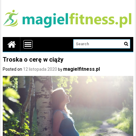
Troska o cerę w ciąży
magielfitness.pl
Posted on
12 listopada 2020
by