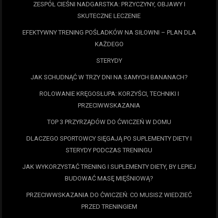
ZESPÓŁ CIEŚNI NADGARSTKA: PRZYCZYNY, OBJAWY I
SKUTECZNE LECZENIE
EFEKTYWNY TRENING POŚLADKÓW NA SIŁOWNI – PLAN DLA
KAŻDEGO
STERYDY
JAK SCHUDNĄĆ W TRZY DNI NA SAMYCH BANANACH?
ROLOWANIE KRĘGOSŁUPA: KORZYŚCI, TECHNIKI I
PRZECIWWSKAZANIA
TOP 3 PRZYRZĄDÓW DO ĆWICZEŃ W DOMU
DLACZEGO SPORTOWCY SIĘGAJĄ PO SUPLEMENTY DIETY I
STERYDY PODCZAS TRENINGU
JAK WYKORZYSTAĆ TRENING I SUPLEMENTY DIETY, BY LEPIEJ
BUDOWAĆ MASĘ MIĘŚNIOWĄ?
PRZECIWWSKAZANIA DO ĆWICZEŃ: CO MUSISZ WIEDZIEĆ
PRZED TRENINGIEM