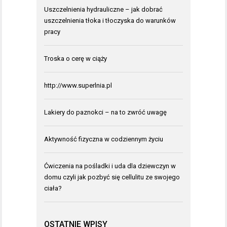
Uszczelnienia hydrauliczne – jak dobrać
uszczelnienia tłoka i tłoczyska do warunków
pracy
Troska o cerę w ciąży
http://www.superlnia.pl
Lakiery do paznokci – na to zwróć uwagę
Aktywność fizyczna w codziennym życiu
Ćwiczenia na pośladki i uda dla dziewczyn w
domu czyli jak pozbyć się cellulitu ze swojego
ciała?
OSTATNIE WPISY