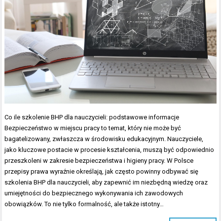
Co ile szkolenie BHP dla nauczycieli: podstawowe informacje
Bezpieczeństwo w miejscu pracy to temat, który nie może być
bagatelizowany, zwłaszcza w środowisku edukacyjnym. Nauczyciele,
jako kluczowe postacie w procesie kształcenia, muszą być odpowiednio
przeszkoleni w zakresie bezpieczeństwa i higieny pracy. W Polsce
przepisy prawa wyraźnie określają, jak często powinny odbywać się
szkolenia BHP dla nauczycieli, aby zapewnić im niezbędną wiedzę oraz
umiejętności do bezpiecznego wykonywania ich zawodowych
obowiązków. To nie tylko formalność, ale także istotny…