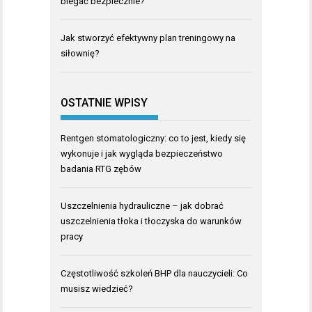
biegać bezpiecznie?
Jak stworzyć efektywny plan treningowy na
siłownię?
OSTATNIE WPISY
Rentgen stomatologiczny: co to jest, kiedy się
wykonuje i jak wygląda bezpieczeństwo
badania RTG zębów
Uszczelnienia hydrauliczne – jak dobrać
uszczelnienia tłoka i tłoczyska do warunków
pracy
Częstotliwość szkoleń BHP dla nauczycieli: Co
musisz wiedzieć?