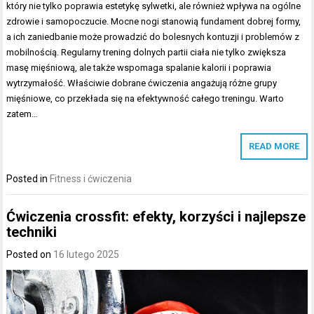
który nie tylko poprawia estetykę sylwetki, ale również wpływa na ogólne
zdrowie i samopoczucie. Mocne nogi stanowią fundament dobrej formy,
a ich zaniedbanie może prowadzić do bolesnych kontuzji i problemów z
mobilnością. Regularny trening dolnych partii ciała nie tylko zwiększa
masę mięśniową, ale także wspomaga spalanie kalorii i poprawia
wytrzymałość. Właściwie dobrane ćwiczenia angażują różne grupy
mięśniowe, co przekłada się na efektywność całego treningu. Warto
zatem…
READ MORE
Posted in
Fitness i ćwiczenia
Ćwiczenia crossfit: efekty, korzyści i najlepsze
techniki
Posted on
16 lutego 2025