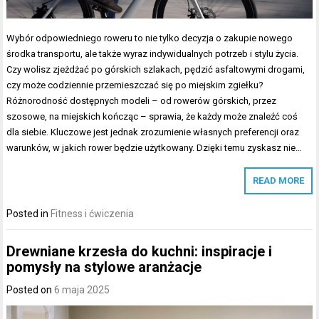
Wybór odpowiedniego roweru to nie tylko decyzja o zakupie nowego
środka transportu, ale także wyraz indywidualnych potrzeb i stylu życia.
Czy wolisz zjeżdżać po górskich szlakach, pędzić asfaltowymi drogami,
czy może codziennie przemieszczać się po miejskim zgiełku?
Różnorodność dostępnych modeli – od rowerów górskich, przez
szosowe, na miejskich kończąc – sprawia, że każdy może znaleźć coś
dla siebie. Kluczowe jest jednak zrozumienie własnych preferencji oraz
warunków, w jakich rower będzie użytkowany. Dzięki temu zyskasz nie…
READ MORE
Posted in
Fitness i ćwiczenia
Drewniane krzesła do kuchni: inspiracje i
pomysły na stylowe aranżacje
Posted on
6 maja 2025