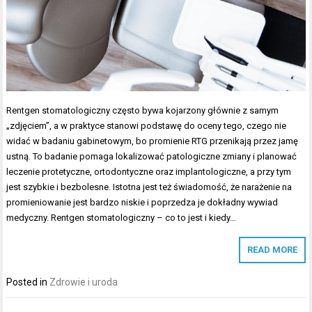
Rentgen stomatologiczny często bywa kojarzony głównie z samym
„zdjęciem”, a w praktyce stanowi podstawę do oceny tego, czego nie
widać w badaniu gabinetowym, bo promienie RTG przenikają przez jamę
ustną. To badanie pomaga lokalizować patologiczne zmiany i planować
leczenie protetyczne, ortodontyczne oraz implantologiczne, a przy tym
jest szybkie i bezbolesne. Istotna jest też świadomość, że narażenie na
promieniowanie jest bardzo niskie i poprzedza je dokładny wywiad
medyczny. Rentgen stomatologiczny – co to jest i kiedy…
READ MORE
Posted in
Zdrowie i uroda