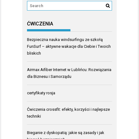
ĆWICZENIA
Bezpieczna nauka windsurfingu ze szkołą
FunSurf – aktywne wakacje dla Ciebie i Twoich
bliskich
Airmax Aifiber Internet w Lublińcu: Rozwiązania
dla Biznesu i Samorządu
certyfikaty rosja
Ćwiczenia crossfit: efekty, korzyści i najlepsze
techniki
Bieganie z dyskopatią: jakie są zasady i jak