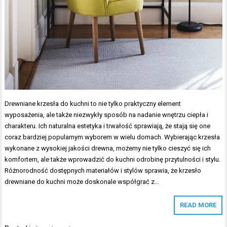
Drewniane krzesła do kuchni to nie tylko praktyczny element
wyposażenia, ale także niezwykły sposób na nadanie wnętrzu ciepła i
charakteru. Ich naturalna estetyka i trwałość sprawiają, że stają się one
coraz bardziej popularnym wyborem w wielu domach. Wybierając krzesła
wykonane z wysokiej jakości drewna, możemy nie tylko cieszyć się ich
komfortem, ale także wprowadzić do kuchni odrobinę przytulności i stylu.
Różnorodność dostępnych materiałów i stylów sprawia, że krzesło
drewniane do kuchni może doskonale współgrać z…
READ MORE