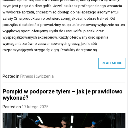
czym jest pasja do disc golfa. Jeżeli szukasz profesjonalnego wsparcia
w wyborze sprzętu, chcesz mieć dostęp do najlepszego asortymentu i
zależy Ci na produktach o potwierdzonej jakości, dobrze trafiłeś. Od
początku działalności prowadzimy sklep ukierunkowany wyłącznie na ten
wyjątkowy sport, oferujemy Dyski do Disc Golfa, plecaki oraz
wyspecjalizowanych akcesoriów. Każdy oferowany disc spełnia
wymagania zarówno zaawansowanych graczy, jak i osób
rozpoczynających przygodę z grą. Produkty dostępne są…
READ MORE
Posted in
Fitness i ćwiczenia
Pompki w podporze tyłem – jak je prawidłowo
wykonać?
Posted on
17 lutego 2025