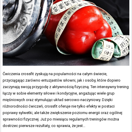
Ćwiczenia crossfit zyskują na popularności na całym świecie,
przyciągając zarówno entuzjastów siłowni, jak i osoby, które dopiero
zaczynają swoją przygodę z aktywnością fizyczną. Ten intensywny trening
łączy w sobie elementy siłowe i kondycyjne, angażując wiele grup
mięśniowych oraz stymulując układ sercowo-naczyniowy. Dzięki
różnorodności ćwiczeń, crossfit oferuje nie tylko efekty w postaci
poprawy sylwetki, ale także zwiększenie poziomu energii oraz ogólnej
sprawności fizycznej. Już po miesiącu regularnych treningów można
dostrzec pierwsze rezultaty, co sprawia, że jest…