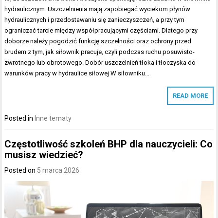
hydraulicznym. Uszczelnienia mają zapobiegać wyciekom płynów
hydraulicznych i przedostawaniu się zanieczyszczeń, a przy tym
ograniczać tarcie między współpracującymi częściami. Dlatego przy
doborze należy pogodzić funkcję szczelności oraz ochrony przed
brudem z tym, jak siłownik pracuje, czyli podczas ruchu posuwisto-
zwrotnego lub obrotowego. Dobór uszczelnień tłoka i tłoczyska do
warunków pracy w hydraulice siłowej W siłowniku…
READ MORE
Posted in
Inne tematy
Częstotliwość szkoleń BHP dla nauczycieli: Co
musisz wiedzieć?
Posted on
5 marca 2026