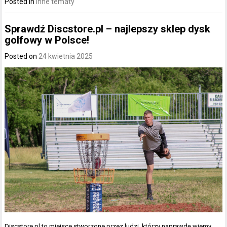
Posted in
Inne tematy
Sprawdź Discstore.pl – najlepszy sklep dysk
golfowy w Polsce!
Posted on
24 kwietnia 2025
Discstore.pl to miejsce stworzone przez ludzi, którzy naprawdę wiemy,