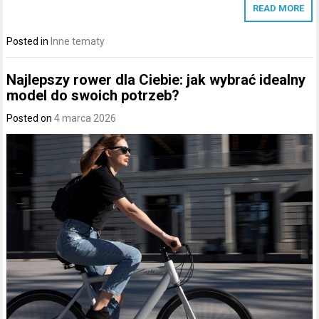
READ MORE
Posted in
Inne tematy
Najlepszy rower dla Ciebie: jak wybrać idealny
model do swoich potrzeb?
Posted on
4 marca 2026