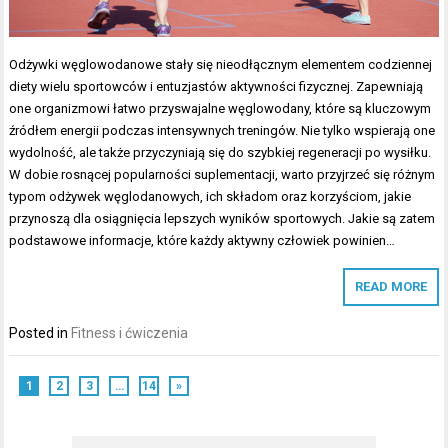
Odżywki węglowodanowe stały się nieodłącznym elementem codziennej
diety wielu sportowców i entuzjastów aktywności fizycznej. Zapewniają
one organizmowi łatwo przyswajalne węglowodany, które są kluczowym
źródłem energii podczas intensywnych treningów. Nie tylko wspierają one
wydolność, ale także przyczyniają się do szybkiej regeneracji po wysiłku.
W dobie rosnącej popularności suplementacji, warto przyjrzeć się różnym
typom odżywek węglodanowych, ich składom oraz korzyściom, jakie
przynoszą dla osiągnięcia lepszych wyników sportowych. Jakie są zatem
podstawowe informacje, które każdy aktywny człowiek powinien…
READ MORE
Posted in
Fitness i ćwiczenia
1
2
3
…
14
»