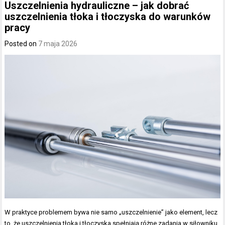
Uszczelnienia hydrauliczne – jak dobrać
uszczelnienia tłoka i tłoczyska do warunków
pracy
Posted on
7 maja 2026
W praktyce problemem bywa nie samo „uszczelnienie” jako element, lecz
to, że uszczelnienia tłoka i tłoczyska spełniają różne zadania w siłowniku