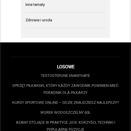
Inne tematy
Zdrowie i uroda
LOSOWE
TESTOSTERONE ENANTHATE
SPRZĘT PIŁKARSKI, KTÓRY KAŻDY ZAWODNIK POWINIEN MIEĆ:
PORADNIK DLA PIŁKARZY
KURSY SPORTOWE ONLINE – GDZIE ZNAJDZIESZ NAJLEPSZY?
WOREK WODOSZCZELNY 60L
ASANY STOJĄCE W PRAKTYCE JOGI: KORZYŚCI, TECHNIKI I
POPULARNE POZYCJE