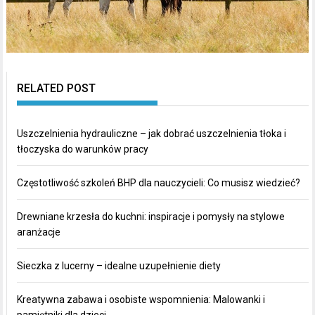
RELATED POST
Uszczelnienia hydrauliczne – jak dobrać uszczelnienia tłoka i
tłoczyska do warunków pracy
Częstotliwość szkoleń BHP dla nauczycieli: Co musisz wiedzieć?
Drewniane krzesła do kuchni: inspiracje i pomysły na stylowe
aranżacje
Sieczka z lucerny – idealne uzupełnienie diety
Kreatywna zabawa i osobiste wspomnienia: Malowanki i
pamiętniki dla dzieci