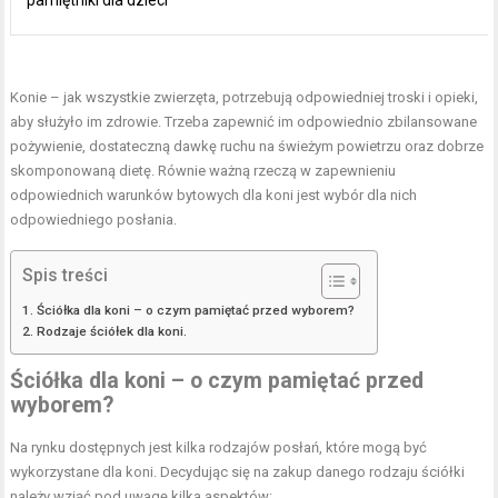
Konie – jak wszystkie zwierzęta, potrzebują odpowiedniej troski i opieki,
aby służyło im zdrowie. Trzeba zapewnić im odpowiednio zbilansowane
pożywienie, dostateczną dawkę ruchu na świeżym powietrzu oraz dobrze
skomponowaną dietę. Równie ważną rzeczą w zapewnieniu
odpowiednich warunków bytowych dla koni jest wybór dla nich
odpowiedniego posłania.
Spis treści
Ściółka dla koni – o czym pamiętać przed wyborem?
Rodzaje ściółek dla koni.
Ściółka dla koni – o czym pamiętać przed
wyborem?
Na rynku dostępnych jest kilka rodzajów posłań, które mogą być
wykorzystane dla koni. Decydując się na zakup danego rodzaju ściółki
należy wziąć pod uwagę kilka aspektów: