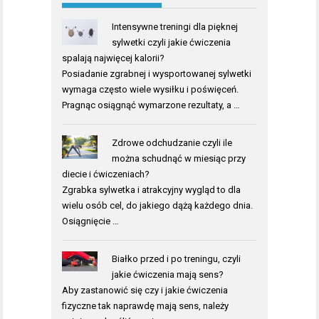
Intensywne treningi dla pięknej
sylwetki czyli jakie ćwiczenia
spalają najwięcej kalorii?
Posiadanie zgrabnej i wysportowanej sylwetki
wymaga często wiele wysiłku i poświęceń.
Pragnąc osiągnąć wymarzone rezultaty, a …
Zdrowe odchudzanie czyli ile
można schudnąć w miesiąc przy
diecie i ćwiczeniach?
Zgrabka sylwetka i atrakcyjny wygląd to dla
wielu osób cel, do jakiego dążą każdego dnia.
Osiągnięcie …
Białko przed i po treningu, czyli
jakie ćwiczenia mają sens?
Aby zastanowić się czy i jakie ćwiczenia
fizyczne tak naprawdę mają sens, należy