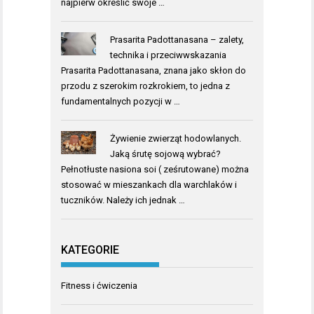
najpierw określić swoje …
Prasarita Padottanasana – zalety,
technika i przeciwwskazania
Prasarita Padottanasana, znana jako skłon do
przodu z szerokim rozkrokiem, to jedna z
fundamentalnych pozycji w …
Żywienie zwierząt hodowlanych.
Jaką śrutę sojową wybrać?
Pełnotłuste nasiona soi ( ześrutowane) można
stosować w mieszankach dla warchlaków i
tuczników. Należy ich jednak …
KATEGORIE
Fitness i ćwiczenia