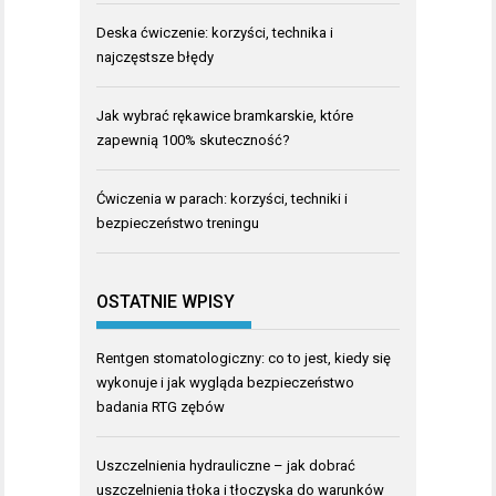
Deska ćwiczenie: korzyści, technika i
najczęstsze błędy
Jak wybrać rękawice bramkarskie, które
zapewnią 100% skuteczność?
Ćwiczenia w parach: korzyści, techniki i
bezpieczeństwo treningu
OSTATNIE WPISY
Rentgen stomatologiczny: co to jest, kiedy się
wykonuje i jak wygląda bezpieczeństwo
badania RTG zębów
Uszczelnienia hydrauliczne – jak dobrać
uszczelnienia tłoka i tłoczyska do warunków