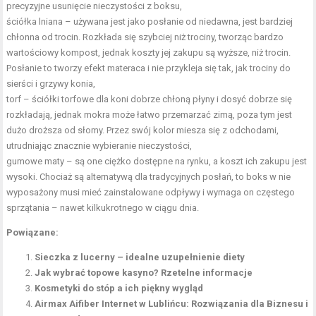
precyzyjne usunięcie nieczystości z boksu,
ściółka lniana – używana jest jako posłanie od niedawna, jest bardziej
chłonna od trocin. Rozkłada się szybciej niż trociny, tworząc bardzo
wartościowy kompost, jednak koszty jej zakupu są wyższe, niż trocin.
Posłanie to tworzy efekt materaca i nie przykleja się tak, jak trociny do
sierści i grzywy konia,
torf –
ściółki torfowe dla koni
dobrze chłoną płyny i dosyć dobrze się
rozkładają, jednak mokra może łatwo przemarzać zimą, poza tym jest
dużo droższa od słomy. Przez swój kolor miesza się z odchodami,
utrudniając znacznie wybieranie nieczystości,
gumowe maty – są one ciężko dostępne na rynku, a koszt ich zakupu jest
wysoki. Chociaż są alternatywą dla tradycyjnych posłań, to boks w nie
wyposażony musi mieć zainstalowane odpływy i wymaga on częstego
sprzątania – nawet kilkukrotnego w ciągu dnia.
Powiązane:
Sieczka z lucerny – idealne uzupełnienie diety
Jak wybrać topowe kasyno? Rzetelne informacje
Kosmetyki do stóp a ich piękny wygląd
Airmax Aifiber Internet w Lublińcu: Rozwiązania dla Biznesu i