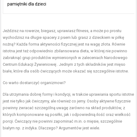
pamiętniki dla dzieci
Jeździsz na rowerze, biegasz, uprawiasz fitness, a może po prostu
wychodzisz na długie spacery z psem lub grasz z dzieckiem w piłkę
nożną? Każda forma aktywności fizycznej jest na wagę złota. Równie
istotna jest też odpowiednio zbilansowana dieta, w której nie powinno
zabraknąć grup produktów wymienionych w zaleceniach Narodowego
Centrum Edukacji Żywieniowej . Jednym z tych składników jest mięso
białe, które dla osób ćwiczących może okazać się szczególnie istotne.
Co warto dostarczyć organizmowi?
Dla utrzymania dobrej formy i kondycji, w trakcie uprawiania sportu istotne
jest nie tylko jak ćwiczymy, ale również co jemy. Osoby aktywne fizycznie
powinny zwracać szczególną uwagę zarówno na skład produktów, z
których komponowane są posiłki, jak i odpowiednią ilość oraz wielkość
porcji. Ćwiczący nie powinni zapominać m.in. o mięsie, szczególnie
białym np. z indyka. Dlaczego? Argumentów jest wiele.