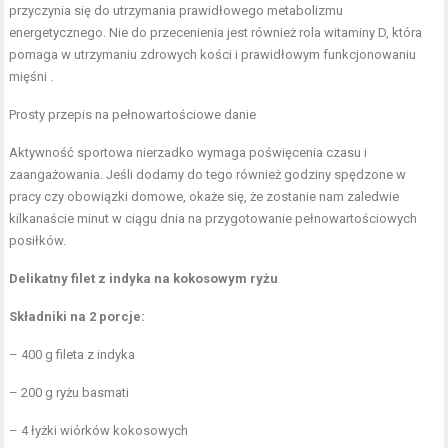
przyczynia się do utrzymania prawidłowego metabolizmu
energetycznego. Nie do przecenienia jest również rola witaminy D, która
pomaga w utrzymaniu zdrowych kości i prawidłowym funkcjonowaniu
mięśni .
Prosty przepis na pełnowartościowe danie
Aktywność sportowa nierzadko wymaga poświęcenia czasu i
zaangażowania. Jeśli dodamy do tego również godziny spędzone w
pracy czy obowiązki domowe, okaże się, że zostanie nam zaledwie
kilkanaście minut w ciągu dnia na przygotowanie pełnowartościowych
posiłków.
Delikatny filet z indyka na kokosowym ryżu
Składniki na 2 porcje:
– 400 g fileta z indyka
– 200 g ryżu basmati
– 4 łyżki wiórków kokosowych