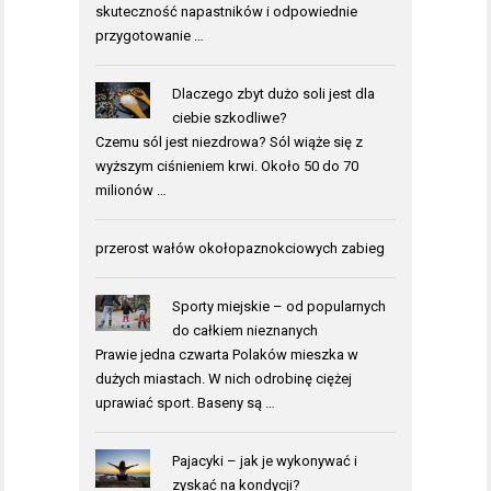
skuteczność napastników i odpowiednie
przygotowanie …
Dlaczego zbyt dużo soli jest dla
ciebie szkodliwe?
Czemu sól jest niezdrowa? Sól wiąże się z
wyższym ciśnieniem krwi. Około 50 do 70
milionów …
przerost wałów okołopaznokciowych zabieg
Sporty miejskie – od popularnych
do całkiem nieznanych
Prawie jedna czwarta Polaków mieszka w
dużych miastach. W nich odrobinę ciężej
uprawiać sport. Baseny są …
Pajacyki – jak je wykonywać i
zyskać na kondycji?