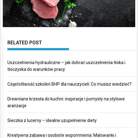
RELATED POST
Uszczelnienia hydrauliczne – jak dobrać uszczelnienia tłoka i
tłoczyska do warunków pracy
Częstotliwość szkoleń BHP dla nauczycieli: Co musisz wiedzieć?
Drewniane krzesła do kuchni: inspiracje i pomysły na stylowe
aranżacje
Sieczka z lucerny – idealne uzupełnienie diety
Kreatywna zabawa i osobiste wspomnienia: Malowanki i