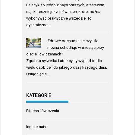
Pajacyki to jedno z najprostszych, a zarazem
najskuteczniejszych ćwiczeń, które można
wykonywać praktycznie wszędzie. To
dynamiczne …
Zdrowe odchudzanie czyli ile
można schudnąć w miesiąc przy
diecie i ćwiczeniach?
Zgrabka sylwetka i atrakcyjny wygląd to dla
wielu osób cel, do jakiego dążą każdego dnia.
Osiągnięcie …
KATEGORIE
Fitness i ćwiczenia
Inne tematy