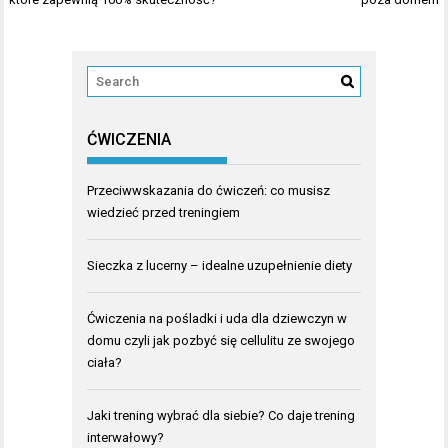
ĆWICZENIA
Przeciwwskazania do ćwiczeń: co musisz
wiedzieć przed treningiem
Sieczka z lucerny – idealne uzupełnienie diety
Ćwiczenia na pośladki i uda dla dziewczyn w
domu czyli jak pozbyć się cellulitu ze swojego
ciała?
Jaki trening wybrać dla siebie? Co daje trening
interwałowy?