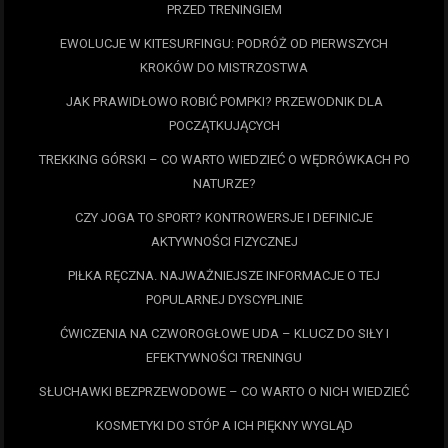
PRZED TRENINGIEM
EWOLUCJE W KITESURFINGU: PODRÓŻ OD PIERWSZYCH
KROKÓW DO MISTRZOSTWA
JAK PRAWIDŁOWO ROBIĆ POMPKI? PRZEWODNIK DLA
POCZĄTKUJĄCYCH
TREKKING GÓRSKI – CO WARTO WIEDZIEĆ O WĘDRÓWKACH PO
NATURZE?
CZY JOGA TO SPORT? KONTROWERSJE I DEFINICJE
AKTYWNOŚCI FIZYCZNEJ
PIŁKA RĘCZNA. NAJWAŻNIEJSZE INFORMACJE O TEJ
POPULARNEJ DYSCYPLINIE
ĆWICZENIA NA CZWOROGŁOWE UDA – KLUCZ DO SIŁY I
EFEKTYWNOŚCI TRENINGU
SŁUCHAWKI BEZPRZEWODOWE – CO WARTO O NICH WIEDZIEĆ
KOSMETYKI DO STÓP A ICH PIĘKNY WYGLĄD