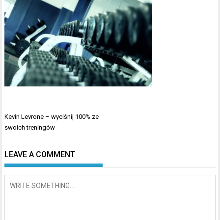
Nawigacja
Kevin Levrone – wyciśnij 100% ze
wpisu
swoich treningów
LEAVE A COMMENT