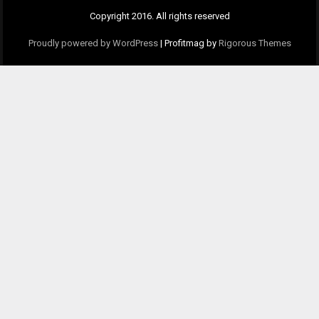
Copyright 2016. All rights reserved
Proudly powered by WordPress
|
Profitmag by
Rigorous Themes