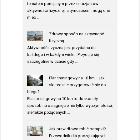
tematem pomijanym przez entuzjastów
aktywności fizycznej, a tymczasem mogą one
mieć …
Zdrowy sposób na aktywność
fizyczną
Aktywność fizyczna jest przydatna dla
każdego i w każdym wieku. Przydaje się
szczególnie w czasie gdy …
Plan treningowy na 10 km – jak
skutecznie przygotować się do
biegu?
Plan treningowy na 10 km to doskonały
sposób na osiągnięcie nie tylko wytrzymałości,
ale także pożądanych …
Jak prawidłowo robić pompki?
Przewodnik dla początkujących