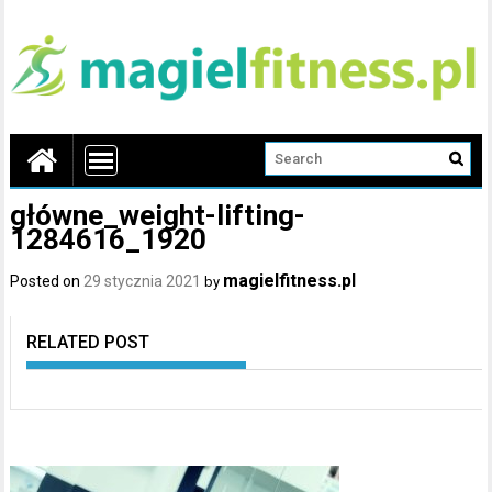
główne_weight-lifting-
1284616_1920
magielfitness.pl
Posted on
29 stycznia 2021
by
RELATED POST