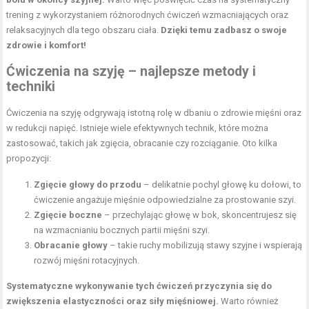
trening z wykorzystaniem różnorodnych ćwiczeń wzmacniających oraz
relaksacyjnych dla tego obszaru ciała.
Dzięki temu zadbasz o swoje
zdrowie i komfort!
Ćwiczenia na szyję – najlepsze metody i
techniki
Ćwiczenia na szyję odgrywają istotną rolę w dbaniu o zdrowie mięśni oraz
w redukcji napięć. Istnieje wiele efektywnych technik, które można
zastosować, takich jak zgięcia, obracanie czy rozciąganie. Oto kilka
propozycji:
Zgięcie głowy do przodu
– delikatnie pochyl głowę ku dołowi, to
ćwiczenie angażuje mięśnie odpowiedzialne za prostowanie szyi.
Zgięcie boczne
– przechylając głowę w bok, skoncentrujesz się
na wzmacnianiu bocznych partii mięśni szyi.
Obracanie głowy
– takie ruchy mobilizują stawy szyjne i wspierają
rozwój mięśni
rotacyjnych.
Systematyczne wykonywanie tych ćwiczeń przyczynia się do
zwiększenia elastyczności oraz siły mięśniowej.
Warto również