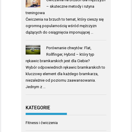
– skuteczne metody i rutyna
treningowa
Ćwiczenia na brzuch to temat, który cieszy się
ogromną popularnością wśród mężczyzn
dążących do osiągnięcia imponującej …
Porównanie chwytów: Flat,
Rollfinger, Hybrid – który typ
rękawic bramkarskich jest dla Ciebie?
Wybór odpowiednich rękawic bramkarskich to
kluczowy element dla każdego bramkarza,
niezależnie od poziomu zaawansowania.
Jednym z …
KATEGORIE
Fitness i ćwiczenia