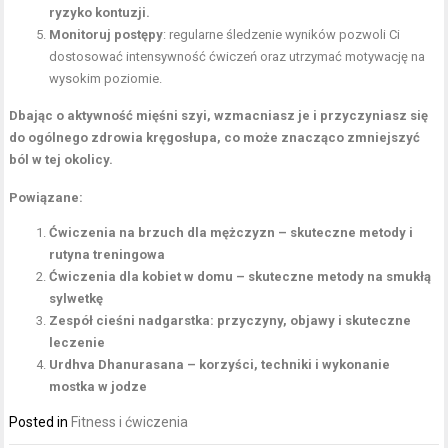
ryzyko kontuzji.
Monitoruj postępy
: regularne śledzenie wyników pozwoli Ci
dostosować intensywność ćwiczeń oraz utrzymać motywację na
wysokim poziomie.
Dbając o aktywność mięśni szyi, wzmacniasz je i przyczyniasz się
do ogólnego zdrowia kręgosłupa, co może znacząco zmniejszyć
ból w tej okolicy.
Powiązane:
Ćwiczenia na brzuch dla mężczyzn – skuteczne metody i
rutyna treningowa
Ćwiczenia dla kobiet w domu – skuteczne metody na smukłą
sylwetkę
Zespół cieśni nadgarstka: przyczyny, objawy i skuteczne
leczenie
Urdhva Dhanurasana – korzyści, techniki i wykonanie
mostka w jodze
Posted in
Fitness i ćwiczenia