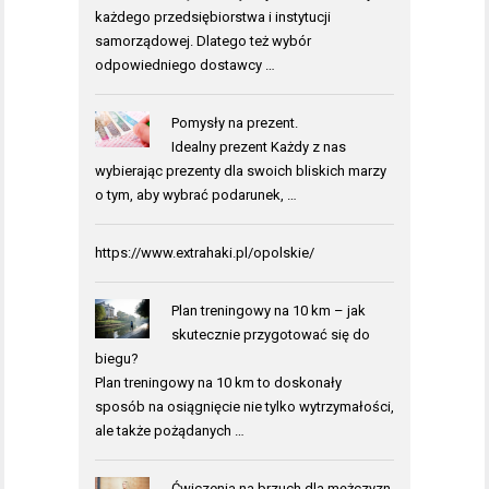
każdego przedsiębiorstwa i instytucji
samorządowej. Dlatego też wybór
odpowiedniego dostawcy …
Pomysły na prezent.
Idealny prezent Każdy z nas
wybierając prezenty dla swoich bliskich marzy
o tym, aby wybrać podarunek, …
https://www.extrahaki.pl/opolskie/
Plan treningowy na 10 km – jak
skutecznie przygotować się do
biegu?
Plan treningowy na 10 km to doskonały
sposób na osiągnięcie nie tylko wytrzymałości,
ale także pożądanych …
Ćwiczenia na brzuch dla mężczyzn