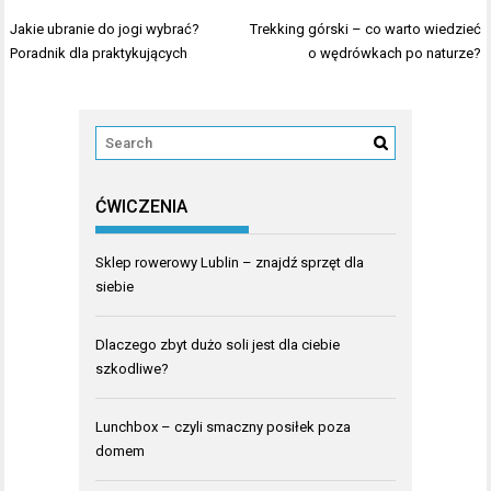
Nawigacja
Jakie ubranie do jogi wybrać?
Trekking górski – co warto wiedzieć
wpisu
Poradnik dla praktykujących
o wędrówkach po naturze?
ĆWICZENIA
Sklep rowerowy Lublin – znajdź sprzęt dla
siebie
Dlaczego zbyt dużo soli jest dla ciebie
szkodliwe?
Lunchbox – czyli smaczny posiłek poza
domem