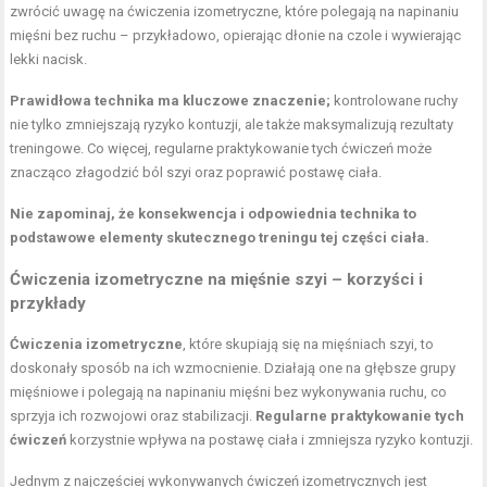
zwrócić uwagę na ćwiczenia izometryczne, które polegają na napinaniu
mięśni bez ruchu – przykładowo, opierając dłonie na czole i wywierając
lekki nacisk.
Prawidłowa technika ma kluczowe znaczenie;
kontrolowane ruchy
nie tylko zmniejszają ryzyko kontuzji, ale także maksymalizują rezultaty
treningowe. Co więcej, regularne praktykowanie tych ćwiczeń może
znacząco złagodzić ból szyi oraz poprawić postawę ciała.
Nie zapominaj, że konsekwencja i odpowiednia technika to
podstawowe elementy skutecznego treningu tej części ciała.
Ćwiczenia izometryczne na mięśnie szyi – korzyści i
przykłady
Ćwiczenia izometryczne
, które skupiają się na mięśniach szyi, to
doskonały sposób na ich wzmocnienie. Działają one na głębsze grupy
mięśniowe i polegają na napinaniu mięśni bez wykonywania ruchu, co
sprzyja ich rozwojowi oraz stabilizacji.
Regularne praktykowanie tych
ćwiczeń
korzystnie wpływa na postawę ciała i zmniejsza ryzyko kontuzji.
Jednym z najczęściej wykonywanych ćwiczeń izometrycznych jest