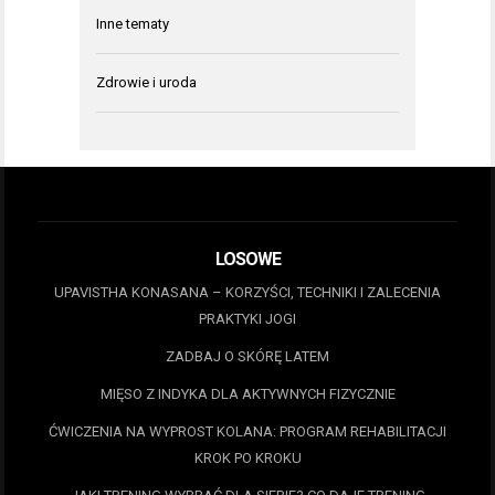
Inne tematy
Zdrowie i uroda
LOSOWE
UPAVISTHA KONASANA – KORZYŚCI, TECHNIKI I ZALECENIA
PRAKTYKI JOGI
ZADBAJ O SKÓRĘ LATEM
MIĘSO Z INDYKA DLA AKTYWNYCH FIZYCZNIE
ĆWICZENIA NA WYPROST KOLANA: PROGRAM REHABILITACJI
KROK PO KROKU