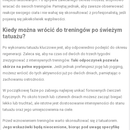
wracać do swoich treningów. Pamiętaj jednak, aby zawsze obserwować
reakcje swojego ciała i nie wahaj się skonsultować z profesjonalistą, jeśli
pojawią się jakiekolwiek wątpliwości.
Kiedy można wrócić do treningów po świeżym
tatuażu?
Po wykonaniu tatuażu kluczowe jest, aby odpowiednio podejść do okresu
regeneracji. Zaleca się, aby na czas od dwóch do trzech tygodni
zrezygnować z intensywnych treningów.
Taki odpoczynek pozwala
skórze na pełne wygojenie.
Jeśli jednak preferujesz jogę lub jogging,
możesz wrócić do tych aktywności już po dwóch dniach, pamiętając o
zachowaniu ostrożności.
W początkowej fazie po zabiegu najlepiej unikać forsownych ćwiczeń
fizycznych. Po około trzech lub czterech dniach możesz zacząć biegać
lekko lub truchtać, ale istotne jest dostosowanie intensywności do stanu
tatuażu oraz jego umiejscowienia na ciele.
Przed wznowieniem treningów warto skonsultować się z tatuatorem.
Jego wskazówki będą nieocenione, biorąc pod uwagę specyfikę