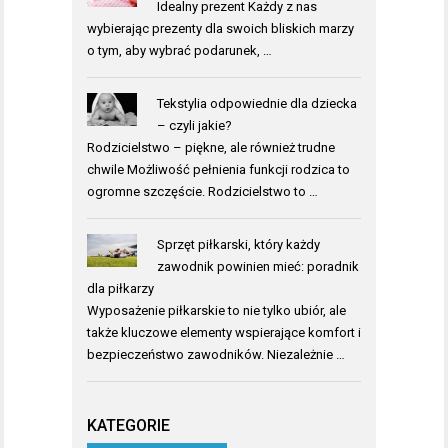
Idealny prezent Każdy z nas
wybierając prezenty dla swoich bliskich marzy
o tym, aby wybrać podarunek, …
Tekstylia odpowiednie dla dziecka
– czyli jakie?
Rodzicielstwo – piękne, ale również trudne
chwile Możliwość pełnienia funkcji rodzica to
ogromne szczęście. Rodzicielstwo to …
Sprzęt piłkarski, który każdy
zawodnik powinien mieć: poradnik
dla piłkarzy
Wyposażenie piłkarskie to nie tylko ubiór, ale
także kluczowe elementy wspierające komfort i
bezpieczeństwo zawodników. Niezależnie …
KATEGORIE