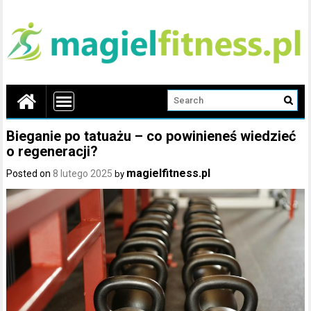
Bieganie po tatuażu – co powinieneś wiedzieć
o regeneracji?
magielfitness.pl
Posted on
8 lutego 2025
by