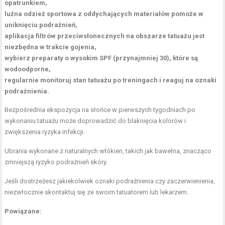
opatrunkiem,
luźna odzież sportowa z oddychających materiałów pomoże w
uniknięciu podrażnień,
aplikacja filtrów przeciwsłonecznych na obszarze tatuażu jest
niezbędna w trakcie gojenia,
wybierz preparaty o wysokim SPF (przynajmniej 30), które są
wodoodporne,
regularnie monitoruj stan tatuażu po treningach i reaguj na oznaki
podrażnienia.
Bezpośrednia ekspozycja na słońce w pierwszych tygodniach po
wykonaniu tatuażu może doprowadzić do blaknięcia kolorów i
zwiększenia ryzyka infekcji.
Ubrania wykonane z naturalnych włókien, takich jak bawełna, znacząco
zmniejszą ryzyko podrażnień skóry.
Jeśli dostrzeżesz jakiekolwiek oznaki podrażnienia czy zaczerwienienia,
niezwłocznie skontaktuj się ze swoim tatuatorem lub lekarzem.
Powiązane: