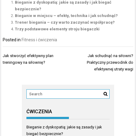
Bieganie z dyskopatią: jakie są zasady i jak biegać
bezpiecznie?
Bieganie w miejscu – efekty, technika i jak schudnąć?
Trener biegania – czy warto zaczynać współpracę?
Trzy podstawowe elementy stroju biegaczki
Posted in
Fitness i ćwiczenia
Nawigacja
Jak stworzyć efektywny plan
Jak schudnąć na siłowni?
wpisu
treningowy na siłownię?
Praktyczny przewodnik do
efektywnej utraty wagi
ĆWICZENIA
Bieganie z dyskopatią: jakie są zasady i jak
biegać bezpiecznie?