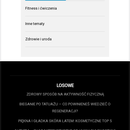
Fitness i ćwiczenia
Inne tematy
Zdrowie i uroda
LOSOWE
ZDROWY SPOSÓB NA AKTYWNOŚĆ FIZYCZNĄ
BIEGANIE PO TATUAŻU – CO POWINIENEŚ WIEDZIEĆ O
REGENERACJI?
PIĘKNA I GŁADKA SKÓRA LATEM: KOSMETYCZNE TOP 5