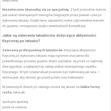
swędzenie.
Niezwłocznie skonsultuj się ze specjalistą.
Z tych powodów dobrze
jest unikać intensywnych treningów biegowych przez pewien czas po
wykonaniu tatuażu. Dzięki temu zapewnisz sobie odpowiednie warunki
do gojenia i zmniejszysz ryzyko ewentualnych komplikacji.
Jakie są zalecenia tatuatorów dotyczące aktywności
fizycznej po tatuażu?
Zalecenia profesjonalnych tatuatorów
dotyczące aktywności
fizycznej po wykonaniu tatuażu mają ogromne znaczenie dla
prawidłowego procesu gojenia. Warto pamiętać, że przez co najmniej
dwa tygodnie, a najlepiej trzy, należy unikać intensywnego wysiłku
fizycznego. W tym czasie tatuaż powinien być traktowany jak rana —
istotne jest, aby chronić go przed potem oraz bakteriami.
W pierwszych dniach po zabiegu można się skusić na
lekkie formy
ruchu
, takie jak:
spokojne spacery,
jazda na rowerze.