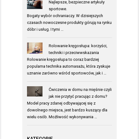
Najlepsze, bezpieczne artykuły
sportowe.
Bogaty wybór ochraniaczy. W dzisiejszych
czasach nowoczesne produkty górują na rynku
dóbr i usług. I tymi …
Rolowanie kręgosłupa: korzyści,
techniki i przeciwwskazania
Rolowanie kręgosłupa to coraz bardziej
popularna technika automasażu, która zyskuje
uznanie zarówno wśród sportowców, jak i …
Ćwiczenia w domu na mięśnie czyli
jak nie przytyć pracując z domu?
Model pracy zdanej odbywającej się z
dowolnego miejsca, jest bardzo kuszący dla
wielu osób. Możliwość wykonywania …
KATEGORIE