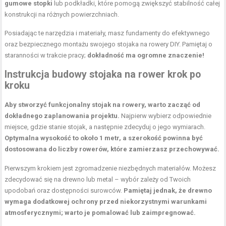
gumowe stopki
lub podkładki, które pomogą zwiększyć stabilność całej
konstrukcji na różnych powierzchniach.
Posiadając te narzędzia i materiały, masz fundamenty do efektywnego
oraz bezpiecznego montażu swojego stojaka na rowery DIY. Pamiętaj o
staranności w trakcie pracy;
dokładność ma ogromne znaczenie!
Instrukcja budowy stojaka na rower krok po
kroku
Aby stworzyć funkcjonalny stojak na rowery, warto zacząć od
dokładnego zaplanowania projektu.
Najpierw wybierz odpowiednie
miejsce, gdzie stanie stojak, a następnie zdecyduj o jego wymiarach.
Optymalna wysokość to około 1 metr, a szerokość powinna być
dostosowana do liczby rowerów, które zamierzasz przechowywać.
Pierwszym krokiem jest zgromadzenie niezbędnych materiałów. Możesz
zdecydować się na drewno lub metal – wybór zależy od Twoich
upodobań oraz dostępności surowców.
Pamiętaj jednak, że drewno
wymaga dodatkowej ochrony przed niekorzystnymi warunkami
atmosferycznymi; warto je pomalować lub zaimpregnować.