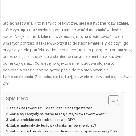
Stojak na rower DIY to nie tylko praktyczne, ale i estetyczne rozwiązanie,
które zyskuje coraz większą popularność wśród miłośników dwóch
kółek. Dzięki samodzielnemu wykonaniu, można dostosować go do
własnych potrzeb, a także wykorzystać dostępne materiały, co czyni go
przyjaznym dla portfela. W dobie rosnącej troski o porządek i organizację
przestrzeni, taki stojak staje się nieocenionym elementem w każdym
domu czy garażu. Co więcej, projektowanie i budowa stojaka to
doskonała okazja, aby połączyć pasję do majsterkowania z
funkcjonalnością. Zainspiruj się i odkryj, jak wiele możliwości daje ci świat
DIY!
Spis treści
Stojak na rower DIY – co to jest i dlaczego warto?
Jakie są pomysły na różne rodzaje stojaków rowerowych?
Jak zaprojektować stojak na rower DIY?
Jakie materiały do budowy stojaka na rower wybrać?
Jakie narzędzia są potrzebne do montażu stojaka na rowery DIY?