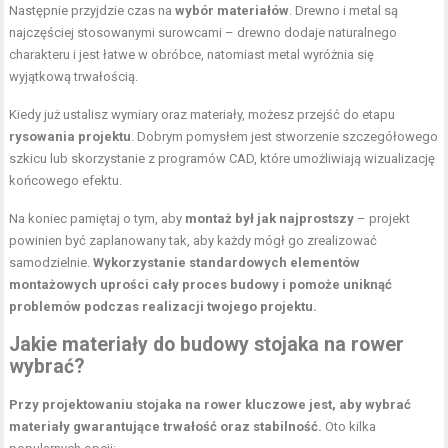
Następnie przyjdzie czas na
wybór materiałów
. Drewno i metal są
najczęściej stosowanymi surowcami – drewno dodaje naturalnego
charakteru i jest łatwe w obróbce, natomiast metal wyróżnia się
wyjątkową trwałością.
Kiedy już ustalisz wymiary oraz materiały, możesz przejść do etapu
rysowania projektu
. Dobrym pomysłem jest stworzenie szczegółowego
szkicu lub skorzystanie z programów CAD, które umożliwiają wizualizację
końcowego efektu.
Na koniec pamiętaj o tym, aby
montaż był jak najprostszy
– projekt
powinien być zaplanowany tak, aby każdy mógł go zrealizować
samodzielnie.
Wykorzystanie standardowych elementów
montażowych uprości cały proces budowy i pomoże uniknąć
problemów podczas realizacji twojego projektu.
Jakie materiały do budowy stojaka na rower
wybrać?
Przy projektowaniu stojaka na rower kluczowe jest, aby wybrać
materiały gwarantujące trwałość oraz stabilność.
Oto kilka