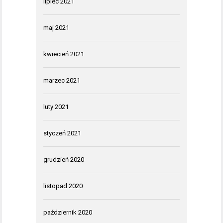
lipiec 2021
maj 2021
kwiecień 2021
marzec 2021
luty 2021
styczeń 2021
grudzień 2020
listopad 2020
październik 2020