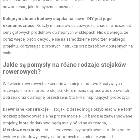
nowoczesne, jak i klasyczne aranżacje.
Kolejnym atutem budowy stojaka na rower DIY jest jego
ekonomiczność.
Koszty materiałów są zazwyczaj znacznie niższe od
ceny gotowych produktów dostępnych w sklepach. Nic dziwnego, że
coraz więcej osób decyduje się na samodzielne stworzenie takiego
projektu, korzystając z prostych instrukcji oraz zasobów dostępnych na
rynku.
Jakie są pomysły na różne rodzaje stojaków
rowerowych?
W świecie rowerowych akcesoriów istnieje mnóstwo kreatywnych
rozwiązań na różnorodne stojaki, które można dopasować do swoich
potrzeb oraz dostępnej przestrzeni. Oto kilka inspirujących propozycji:
Drewniane konstrukcje
– stojaki z desek mogą przybierać wiele form,
możesz zdecydować się na proste modele lub bardziej zaawansowane
projekty, które dodatkowo będą miały półki na akcesoria,
Metalowe warianty
– stal nierdzewna czy ocynkowana to doskonałe
wybory do budowy trwałych i odpornych na zmienne warunki